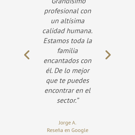
“Profesionalidad y
trato excelente.”
Marta González
Reseña en Google