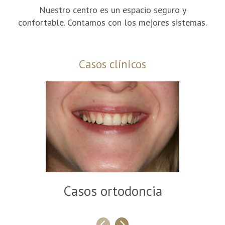
Nuestro centro es un espacio seguro y
confortable. Contamos con los mejores sistemas.
Casos clínicos
Ca
Casos ortodoncia
Anterior
Siguiente